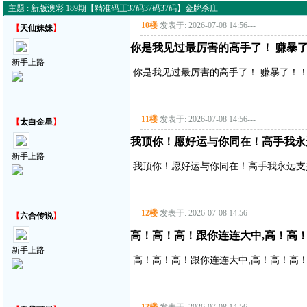
主题 : 新版澳彩 189期【精准码王37码37码37码】金牌杀庄
10楼
发表于: 2026-07-08 14:56
---
【
天仙妹妹
】
你是我见过最厉害的高手了！ 赚暴了！
新手上路
你是我见过最厉害的高手了！ 赚暴了！！！
11楼
发表于: 2026-07-08 14:56
---
【
太白金星
】
我顶你！愿好运与你同在！高手我永
新手上路
我顶你！愿好运与你同在！高手我永远支
12楼
发表于: 2026-07-08 14:56
---
【
六合传说
】
高！高！高！跟你连连大中,高！高
新手上路
高！高！高！跟你连连大中,高！高！高