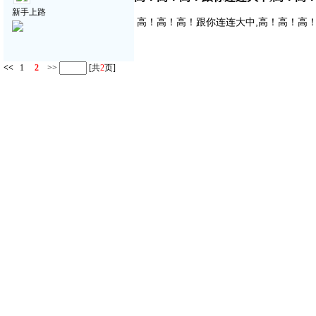
新手上路
高！高！高！跟你连连大中,高！高！高
<<
1
2
>>
[共
2
页]