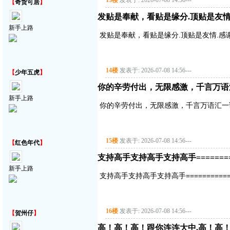
13楼
发表于: 2026-07-08 14:56
---
【
奇货可居
】
发贴是奉献，看贴是缘分.顶贴是友情
新手上路
发贴是奉献，看贴是缘分.顶贴是友情.感
14楼
发表于: 2026-07-08 14:56
---
【
少年五虎
】
你的辛劳付出，无限感激，千言万语
新手上路
你的辛劳付出，无限感激，千言万语汇一
15楼
发表于: 2026-07-08 14:56
---
【
红色年代
】
支持高手支持高手支持高手===========
新手上路
支持高手支持高手支持高手==============
16楼
发表于: 2026-07-08 14:56
---
【
贺州仔
】
高！高！高！跟你连连大中,高！高