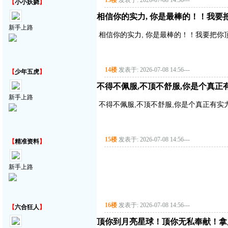
13楼
发表于: 2026-07-08 14:56
---
【
小小妖娆
】
相信你的实力, 你是最棒的！！我要把你顶
新手上路
相信你的实力, 你是最棒的！！我要把你顶得高
14楼
发表于: 2026-07-08 14:56
---
【
少年五虎
】
不得不佩服,不顶不舒服,你是个真正有实
新手上路
不得不佩服,不顶不舒服,你是个真正有实力的
15楼
发表于: 2026-07-08 14:56
---
【
精准资料
】
新手上路
16楼
发表于: 2026-07-08 14:56
---
【
六合狂人
】
顶你到月亮星球！顶你无私奉献！拿