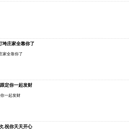
打垮庄家全靠你了
垮庄家全靠你了
跟定你一起发财
定你一起发财
次.祝你天天开心