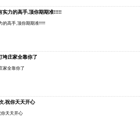
力的高手,顶你期期准!!!!!
高手,顶你期期准!!!!!
打垮庄家全靠你了
垮庄家全靠你了
次.祝你天天开心
祝你天天开心