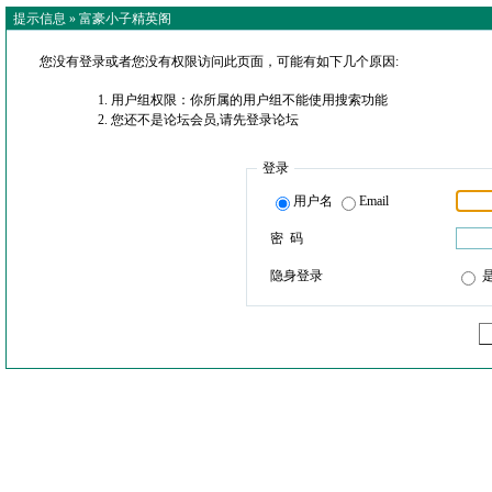
提示信息 »
富豪小子精英阁
您没有登录或者您没有权限访问此页面，可能有如下几个原因:
用户组权限：你所属的用户组不能使用搜索功能
您还不是论坛会员,请先登录论坛
登录
用户名
Email
密 码
隐身登录